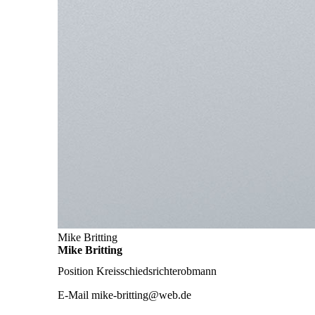
Mike Britting
Mike Britting
Position
Kreisschiedsrichterobmann
E-Mail
mike-britting@web.de