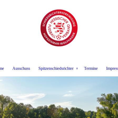
me
Ausschuss
Spitzenschiedsrichter
Termine
Impre